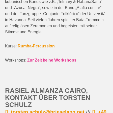
kubanischen Bands wie z.B. „Telmary & HabanaSana“
und „Azúcar Negra“, sowie in der Band „Alafia con Ire“
und der Tanzgruppe „Conjunto Folklórico“ der Universität
in Havanna. Seit vielen Jahren spielt er Bata-Trommeln
auf religiösen Zeremonien und begeistert mit seiner
Stimme und Energie.
Kurse:
Rumba-Percussion
Workshops:
Zur Zeit keine Workshops
RASIEL ALMANZA CAIRO,
KONTAKT ÜBER TORSTEN
SCHULZ
torsten.schulz@brieselang.net
///
+49