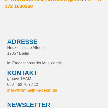
172 1030360
ADRESSE
Neuköllnische Allee 6
12057 Berlin
im Erdgeschoss der Musikfabrik
KONTAKT
groove-TEAM
030 – 62 70 72 12
info@trommeln-in-berlin.de
NEWSLETTER