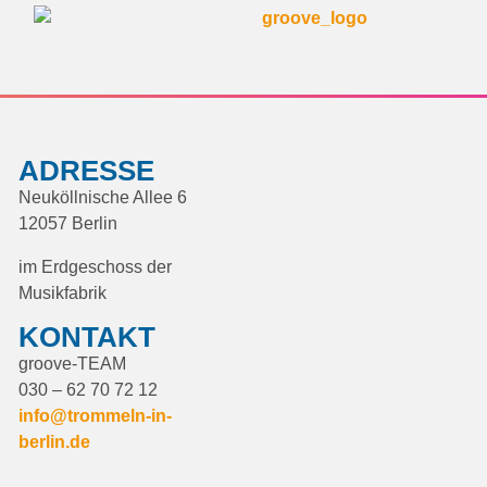
ADRESSE
Neuköllnische Allee 6
12057 Berlin
im Erdgeschoss der
Musikfabrik
KONTAKT
groove-TEAM
030 – 62 70 72 12
info@trommeln-in-
berlin.de