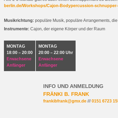
berlin.de/Workshops/Cajon-Bodypercussion-schnupper
Musikrichtung:
populäre Musik, populäre Arrangements, die
Instrumente:
Cajon, der eigene Körper und der Raum
MONTAG
MONTAG
18:00 – 20:00
20:00 – 22:00 Uhr
Erwachsene
Erwachsene
Anfänger
Anfänger
INFO UND ANMELDUNG
FRÄNKI B. FRANK
frankibfrank@gmx.de
///
0151 6723 15